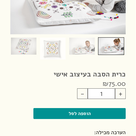
כרית הסבה בעיצוב אישי
₪
75.00
כמות
-
+
של
כרית
הסבה
הוספה לסל
בעיצוב
אישי
הערכה מכילה: