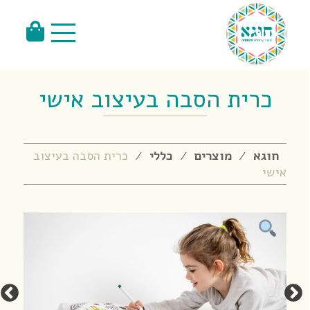
כרית הסבה בעיצוב אישי
חוגא
מוצרים
כללי
כרית הסבה בעיצוב
⁄
⁄
⁄
אישי