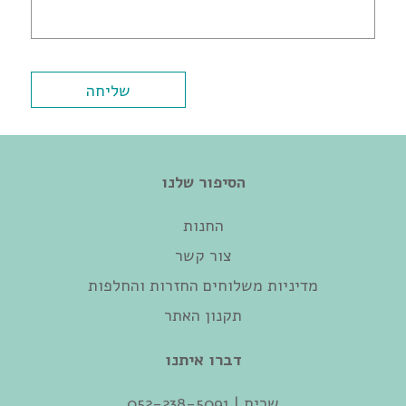
הסיפור שלנו
החנות
צור קשר
מדיניות משלוחים החזרות והחלפות
תקנון האתר
דברו איתנו
שרית | 052-238-5091‬