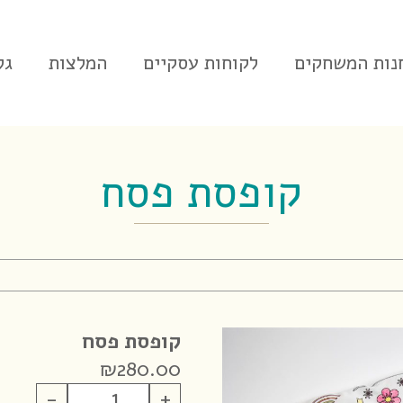
נות המשחקים
לקוחות עסקיים
המלצות
גל
קופסת פסח
קופסת פסח
₪
280.00
כמות
-
+