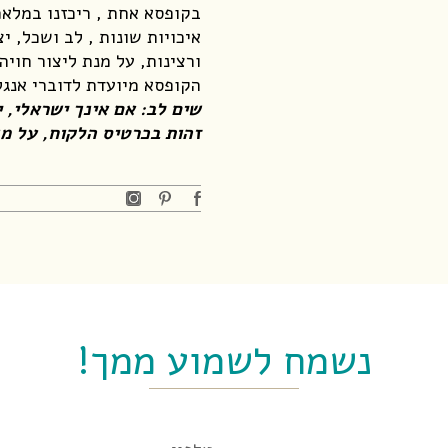
איכויות שונות , לב ושכל, י
ורצינות, על מנת ליצור חוי
הקופסא מיועדת לדוברי אנגלית ,
זהות בכרטיס הלקוח, על מ
נשמח לשמוע ממך!